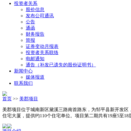
投资者关系
股价信息
发布公司通讯
公告
通函
财务报告
简报
证券变动月报表
投资者关系联络
电邮通知
通告（补发已遗失的股份证明书）
新闻中心
媒体报道
联系我们
首页
>>
美郡项目
美郡项目位于城南新区黛溪三路南首路东，为邹平县新开发区，
住宅大厦，提供约110个住宅单位。项目第二期共有19座5至1