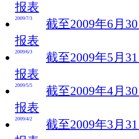
报表
2009/7/3
截至2009年6
报表
2009/6/3
截至2009年5
报表
2009/5/5
截至2009年4
报表
2009/4/2
截至2009年3