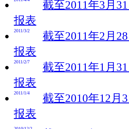
截至2011年3
报表
2011/3/2
截至2011年2
报表
2011/2/7
截至2011年1
报表
2011/1/4
截至2010年12
报表
2010/12/2