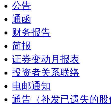
公告
通函
财务报告
简报
证券变动月报表
投资者关系联络
电邮通知
通告（补发已遗失的股