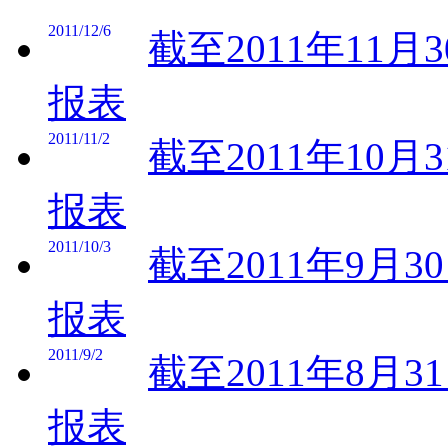
2011/12/6
截至2011年11
报表
2011/11/2
截至2011年10
报表
2011/10/3
截至2011年9
报表
2011/9/2
截至2011年8
报表